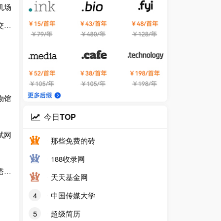
机场
网
物馆
今日TOP
试网
那些免费的砖
188收录网
游区
天天基金网
4
中国传媒大学
5
超级简历