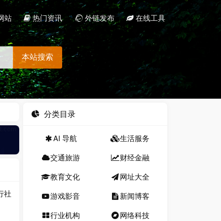
网站
热门资讯
外链发布
在线工具
本站搜索
分类目录
AI 导航
生活服务
交通旅游
财经金融
教育文化
网址大全
行社
游戏影音
新闻博客
行业机构
网络科技