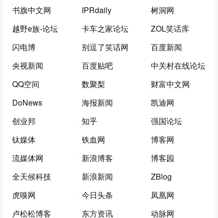
书旗中文网
IPRdaily
树洞网
越野e族-论坛
卡车之家论坛
ZOL笑话库
闪电博
别逗了笑话网
百度新闻
央视新闻
百度贴吧
中关村在线论坛
QQ空间
数聚梨
财富中文网
DoNews
海报新闻
凯迪网
创业邦
知乎
强国论坛
钛媒体
铁血网
博客网
流媒体网
新浪博客
博客园
全天候科技
新浪新闻
ZBlog
虎嗅网
今日头条
凤凰网
卢松松博客
东方资讯
动脉网