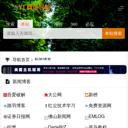
搜索
本站
百度
搜狗
360
必应
本站搜索
导航首页
»
新闻博客
新闻博客
吾爱破解
大公网
新榜
路羽博客
红尘技术学习
免费资源网
证券日报网
佛山新闻网
EMLOG
织梦
DedeBIZ
菜鸟教程