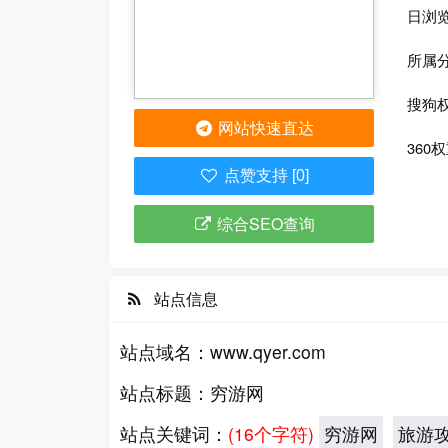
日浏览
所属
搜狗
网站快速直达
360
点赞支持 [0]
综合SEO查询
站点信息
站点域名：
www.qyer.com
站点标题：
穷游网
站点关键词：
(16个字符)
穷游网
旅游