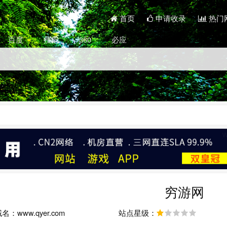
首页
申请收录
热门
百度
搜狗
360
必应
穷游网
：www.qyer.com
站点星级：