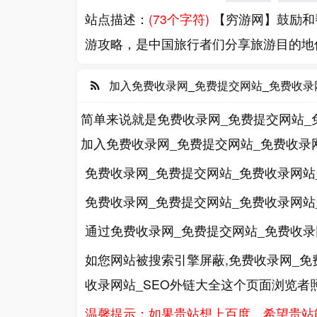
站点描述：
(73个字符)
【穷游网】鼓励和
游攻略，是中国旅行者们分享旅游目的地
加入免费收录网_免费提交网站_免费收录
简单来说就是免费收录网_免费提交网站_
加入免费收录网_免费提交网站_免费收录
免费收录网_免费提交网站_免费收录网站
免费收录网_免费提交网站_免费收录网
通过免费收录网_免费提交网站_免费收录
如您网站被搜索引擎屏蔽,免费收录网_免
收录网站_SEO外链大全这个页面浏览者
温馨提示：如果贵站想上百度，希望贵站