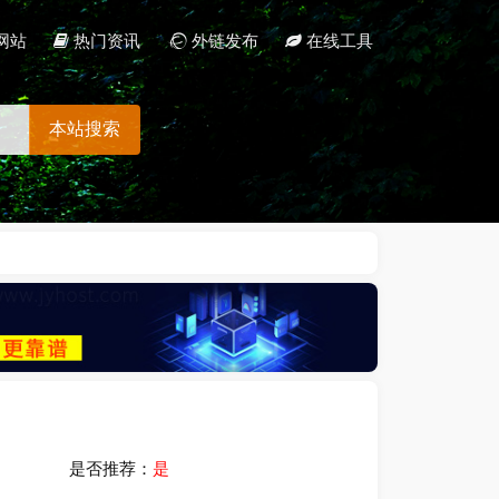
网站
热门资讯
外链发布
在线工具
本站搜索
是否推荐：
是