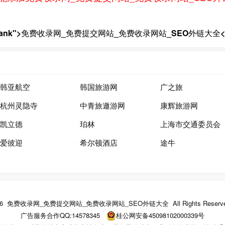
arget="_blank">免费收录网_免费提交网站_免费收录网站_SEO外链大全<
韩亚航空
韩国旅游网
广之旅
杭州灵隐寺
中青旅遨游网
康辉旅游网
凯立德
珀林
上海市交通委员会
爱彼迎
希尔顿酒店
途牛
26
免费收录网_免费提交网站_免费收录网站_SEO外链大全
All Rights Reserv
广告服务合作QQ:
14578345
桂公网安备45098102000339号