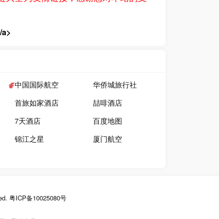
/a>
中国国际航空
华侨城旅行社
首旅如家酒店
喆啡酒店
7天酒店
百度地图
锦江之星
厦门航空
ed.
粤ICP备10025080号