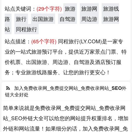
站点关键词：
(29个字符)
旅游
旅游网
旅游线
路
旅行
出国旅游
自驾游
周边游
旅游网
站
同程旅行
站点描述：
(65个字符)
同程旅行(LY.COM)是一家专
业的一站式旅游预订平台，提供近万家景点门票、特
价机票、出国旅游、周边游、自驾游及酒店预订服
务；专业旅游线路服务、让您的旅行更安心！
加入免费收录网_免费提交网站_免费收录网站_SEO外
链大全好处
简单来说就是免费收录网_免费提交网站_免费收录网
站_SEO外链大全可以给您的网站提升权重排名，增加
外链和网站流量！如果细分的话，加入免费收录网_免