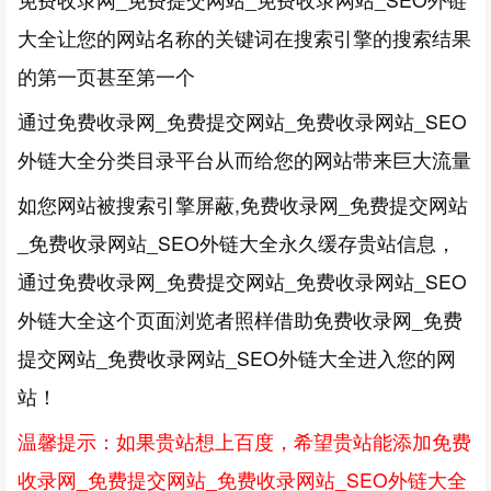
大全让您的网站名称的关键词在搜索引擎的搜索结果
的第一页甚至第一个
通过免费收录网_免费提交网站_免费收录网站_SEO
外链大全分类目录平台从而给您的网站带来巨大流量
如您网站被搜索引擎屏蔽,免费收录网_免费提交网站
_免费收录网站_SEO外链大全永久缓存贵站信息，
通过免费收录网_免费提交网站_免费收录网站_SEO
外链大全这个页面浏览者照样借助免费收录网_免费
提交网站_免费收录网站_SEO外链大全进入您的网
站！
温馨提示：如果贵站想上百度，希望贵站能添加免费
收录网_免费提交网站_免费收录网站_SEO外链大全