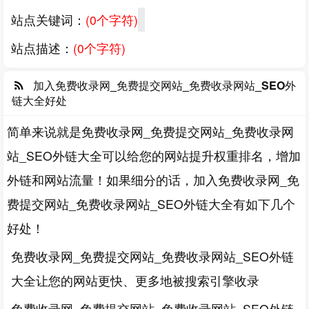
站点关键词：
(0个字符)
站点描述：
(0个字符)
加入免费收录网_免费提交网站_免费收录网站_SEO外
链大全好处
简单来说就是免费收录网_免费提交网站_免费收录网
站_SEO外链大全可以给您的网站提升权重排名，增加
外链和网站流量！如果细分的话，加入免费收录网_免
费提交网站_免费收录网站_SEO外链大全有如下几个
好处！
免费收录网_免费提交网站_免费收录网站_SEO外链
大全让您的网站更快、更多地被搜索引擎收录
免费收录网_免费提交网站_免费收录网站_SEO外链