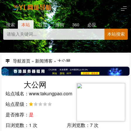
搜索
本站
百度
搜狗
360
必应
本站搜索
导航首页
»
新闻博客
»
大公网
大公网
站点域名：www.takungpao.com
站点星级：
是否推荐：
是
日浏览数：1 次
月浏览数：7 次