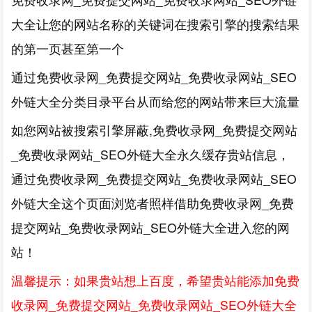
大全让您的网站名称的关键词在搜索引擎的搜索结果
的第一页甚至第一个
通过免费收录网_免费提交网站_免费收录网站_SEO
外链大全分类目录平台从而给您的网站带来巨大流量
如您网站被搜索引擎屏蔽,免费收录网_免费提交网站
_免费收录网站_SEO外链大全永久缓存贵站信息，
通过免费收录网_免费提交网站_免费收录网站_SEO
外链大全这个页面浏览者照样借助免费收录网_免费
提交网站_免费收录网站_SEO外链大全进入您的网
站！
温馨提示：如果贵站想上百度，希望贵站能添加免费
收录网_免费提交网站_免费收录网站_SEO外链大全