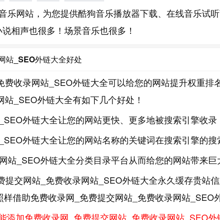
音乐网站，为您提供酷狗音乐播放器下载、在线音乐试听
小说相声也很多！场景音乐也很多！
网站_SEO外链大全好处
免费收录网站_SEO外链大全可以给您的网站提升权重排
网站_SEO外链大全有如下几个好处！
_SEO外链大全让您的网站更快、更多地被搜索引擎收录
站_SEO外链大全让您的网站名称的关键词在搜索引擎的
网站_SEO外链大全分类目录平台从而给您的网站带来巨
费提交网站_免费收录网站_SEO外链大全永久缓存贵站
照样借助免费收录网_免费提交网站_免费收录网站_SE
能添加免费收录网_免费提交网站_免费收录网站_SEO