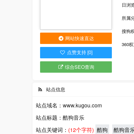
日浏览
所属
搜狗
网站快速直达
360
点赞支持 [0]
综合SEO查询
站点信息
站点域名：
www.kugou.com
站点标题：
酷狗音乐
站点关键词：
(12个字符)
酷狗
酷狗音