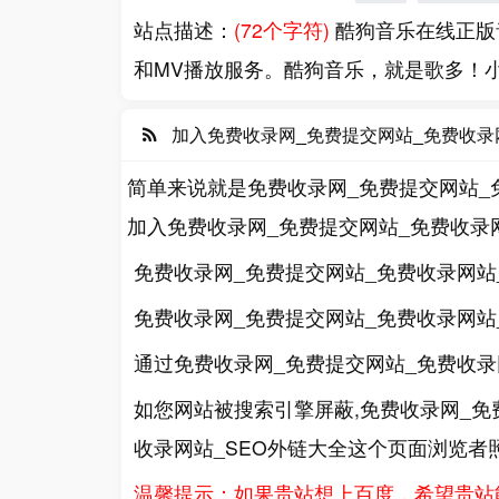
站点描述：
(72个字符)
酷狗音乐在线正版
和MV播放服务。酷狗音乐，就是歌多！
加入免费收录网_免费提交网站_免费收录
简单来说就是免费收录网_免费提交网站_
加入免费收录网_免费提交网站_免费收录
免费收录网_免费提交网站_免费收录网站
免费收录网_免费提交网站_免费收录网
通过免费收录网_免费提交网站_免费收录
如您网站被搜索引擎屏蔽,免费收录网_免
收录网站_SEO外链大全这个页面浏览者
温馨提示：如果贵站想上百度，希望贵站