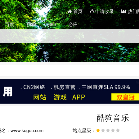
首页
申请收录
热门
百度
搜狗
360
必应
酷狗音乐
：www.kugou.com
站点星级：