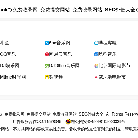
arget="_blank">免费收录网_免费提交网站_免费收录网站_SEO外链大全<
斗鱼
5nd音乐网
哔哩哔哩
QQ音乐
网易云音乐
酷狗音乐
DJ娱乐网
DJOffice音乐网
北京国际电影节
Mtime时光网
梨视频
威尼斯电影节
26
免费收录网_免费提交网站_免费收录网站_SEO外链大全
All Rights Reserv
广告服务合作QQ:
14578345
桂公网安备45098102000339号
录网站，不对其网站内容或真实性负责。若收录的站点侵害到您的利益，请联系