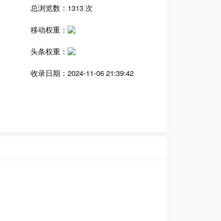
总浏览数：1313 次
移动权重：
头条权重：
收录日期：2024-11-06 21:39:42