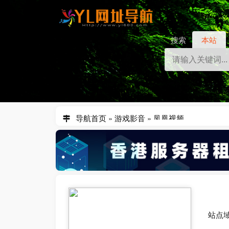
搜索
本站
导航首页
»
游戏影音
»
凤凰视频
站点域名