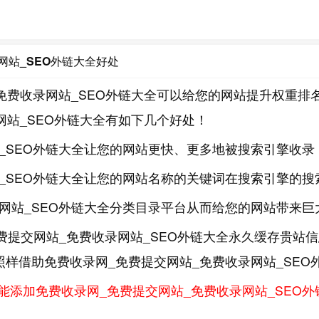
网站_SEO外链大全好处
免费收录网站_SEO外链大全可以给您的网站提升权重排
网站_SEO外链大全有如下几个好处！
_SEO外链大全让您的网站更快、更多地被搜索引擎收录
站_SEO外链大全让您的网站名称的关键词在搜索引擎的
网站_SEO外链大全分类目录平台从而给您的网站带来巨
费提交网站_免费收录网站_SEO外链大全永久缓存贵站
照样借助免费收录网_免费提交网站_免费收录网站_SE
能添加免费收录网_免费提交网站_免费收录网站_SEO