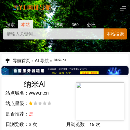
搜索
本站
百度
搜狗
360
必应
本站搜索
导航首页
»
AI 导航
»
纳米AI
纳米AI
站点域名：www.n.cn
站点星级：
是否推荐：
是
日浏览数：2 次
月浏览数：19 次