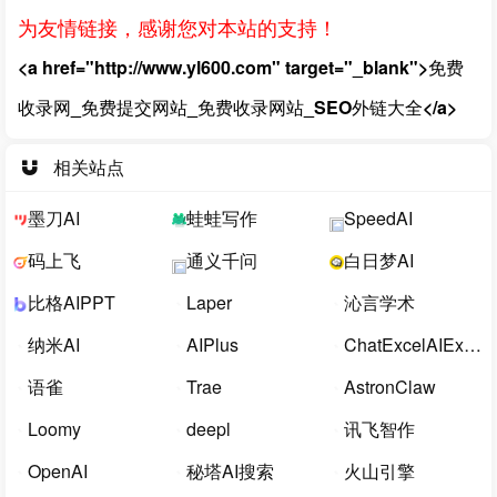
为友情链接，感谢您对本站的支持！
<a href="http://www.yl600.com" target="_blank">免费
收录网_免费提交网站_免费收录网站_SEO外链大全</a>
相关站点
墨刀AI
蛙蛙写作
SpeedAI
码上飞
通义千问
白日梦AI
比格AIPPT
Laper
沁言学术
纳米AI
AIPlus
ChatExcelAIExcel
语雀
Trae
AstronClaw
Loomy
deepl
讯飞智作
OpenAI
秘塔AI搜索
火山引擎