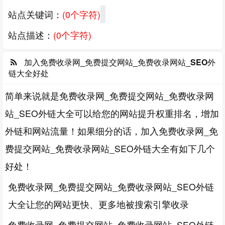
站点关键词：
(0个字符)
站点描述：
(0个字符)
加入免费收录网_免费提交网站_免费收录网站_SEO外
链大全好处
简单来说就是免费收录网_免费提交网站_免费收录网
站_SEO外链大全可以给您的网站提升权重排名，增加
外链和网站流量！如果细分的话，加入免费收录网_免
费提交网站_免费收录网站_SEO外链大全有如下几个
好处！
免费收录网_免费提交网站_免费收录网站_SEO外链
大全让您的网站更快、更多地被搜索引擎收录
免费收录网_免费提交网站_免费收录网站_SEO外链