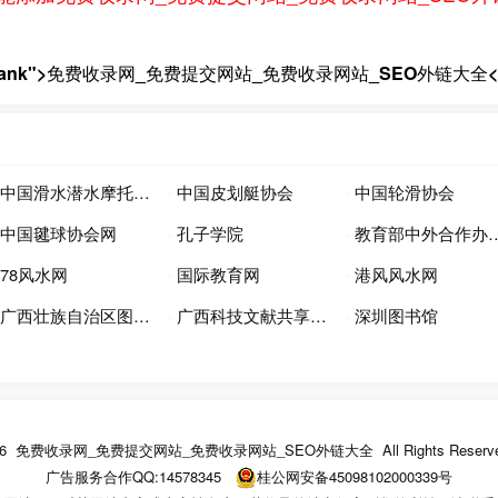
arget="_blank">免费收录网_免费提交网站_免费收录网站_SEO外链大全<
中国滑水潜水摩托艇运动联合会
中国皮划艇协会
中国轮滑协会
中国毽球协会网
孔子学院
教育部中外合作办学监管工作信息平台
78风水网
国际教育网
港风风水网
广西壮族自治区图书馆
广西科技文献共享与服务平台
深圳图书馆
26
免费收录网_免费提交网站_免费收录网站_SEO外链大全
All Rights Reserv
广告服务合作QQ:
14578345
桂公网安备45098102000339号