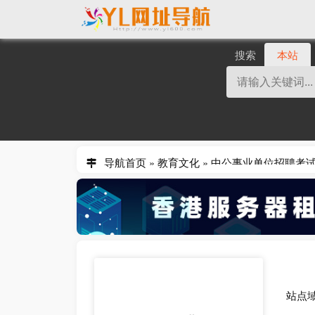
搜索
本站
导航首页
»
教育文化
»
中公事业单位招聘考
站点域名