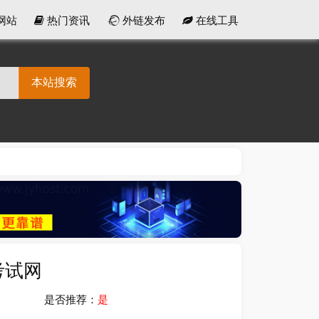
网站
热门资讯
外链发布
在线工具
本站搜索
考试网
是否推荐：
是