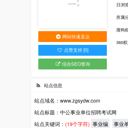
日浏览
所属
搜狗
网站快速直达
360
点赞支持 [0]
综合SEO查询
站点信息
站点域名：
www.zgsydw.com
站点标题：
中公事业单位招聘考试网
站点关键词：
(19个字符)
事业编
事业