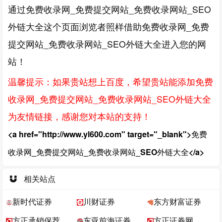
通过免费收录网_免费提交网站_免费收录网站_SEO
外链大全这个页面浏览者照样借助免费收录网_免费
提交网站_免费收录网站_SEO外链大全进入您的网
站！
温馨提示：如果贵站想上百度，希望贵站能添加免费
收录网_免费提交网站_免费收录网站_SEO外链大全
为友情链接，感谢您对本站的支持！
<a href="http://www.yl600.com" target="_blank">免费
收录网_免费提交网站_免费收录网站_SEO外链大全</a>
相关站点
新时代证券
川财证券
东方财富证券
方正承销保荐
东亚前海证券
方正证券网