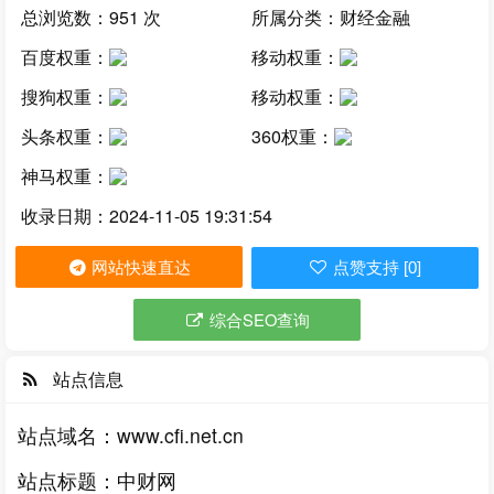
总浏览数：951 次
所属分类：
财经金融
百度权重：
移动权重：
搜狗权重：
移动权重：
头条权重：
360权重：
神马权重：
收录日期：2024-11-05 19:31:54
网站快速直达
点赞支持 [0]
综合SEO查询
站点信息
站点域名：
www.cfi.net.cn
站点标题：
中财网