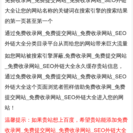
大全让您的网站名称的关键词在搜索引擎的搜索结果
的第一页甚至第一个
通过免费收录网_免费提交网站_免费收录网站_SEO
外链大全分类目录平台从而给您的网站带来巨大流量
如您网站被搜索引擎屏蔽,免费收录网_免费提交网站
_免费收录网站_SEO外链大全永久缓存贵站信息，
通过免费收录网_免费提交网站_免费收录网站_SEO
外链大全这个页面浏览者照样借助免费收录网_免费
提交网站_免费收录网站_SEO外链大全进入您的网
站！
温馨提示：如果贵站想上百度，希望贵站能添加免费
收录网_免费提交网站_免费收录网站_SEO外链大全