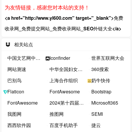
为友情链接，感谢您对本站的支持！
<a href="http://www.yl600.com" target="_blank">免费
收录网_免费提交网站_免费收录网站_SEO外链大全</a>
相关站点
中国文艺网中国文学艺术界联合会
Iconfinder
世界互联网大会
网站测速
中华全国妇女联合会
360搜索
巴别鸟
上海合作组织
奶牛快传
Flaticon
FontAwesome
Bootstrap
FontAwesome
2024第十四届公益节
Microsoft365
我图网
推图网
SEMI
西西软件园
百度手机助手
捷云