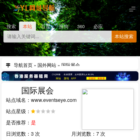
搜索
本站
百度
搜狗
360
必应
本站搜索
导航首页
»
国外网站
»
国际展会
国际展会
站点域名：www.eventseye.com
站点星级：
是否推荐：
是
日浏览数：3 次
月浏览数：7 次