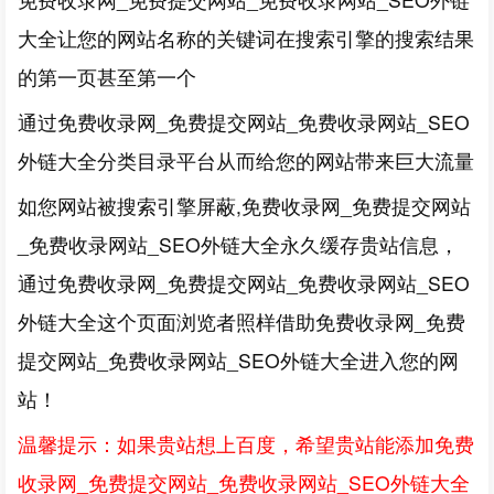
大全让您的网站名称的关键词在搜索引擎的搜索结果
的第一页甚至第一个
通过免费收录网_免费提交网站_免费收录网站_SEO
外链大全分类目录平台从而给您的网站带来巨大流量
如您网站被搜索引擎屏蔽,免费收录网_免费提交网站
_免费收录网站_SEO外链大全永久缓存贵站信息，
通过免费收录网_免费提交网站_免费收录网站_SEO
外链大全这个页面浏览者照样借助免费收录网_免费
提交网站_免费收录网站_SEO外链大全进入您的网
站！
温馨提示：如果贵站想上百度，希望贵站能添加免费
收录网_免费提交网站_免费收录网站_SEO外链大全