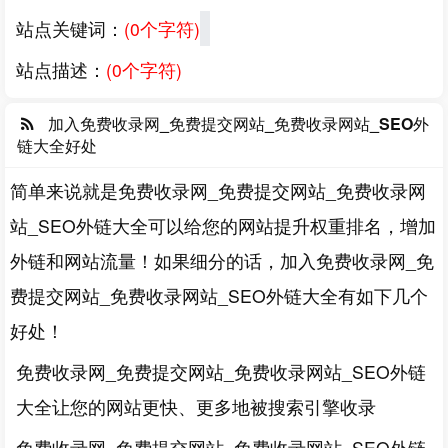
站点关键词：
(0个字符)
站点描述：
(0个字符)
加入免费收录网_免费提交网站_免费收录网站_SEO外
链大全好处
简单来说就是免费收录网_免费提交网站_免费收录网
站_SEO外链大全可以给您的网站提升权重排名，增加
外链和网站流量！如果细分的话，加入免费收录网_免
费提交网站_免费收录网站_SEO外链大全有如下几个
好处！
免费收录网_免费提交网站_免费收录网站_SEO外链
大全让您的网站更快、更多地被搜索引擎收录
免费收录网_免费提交网站_免费收录网站_SEO外链