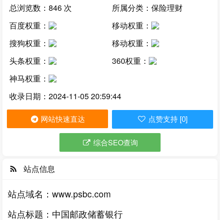
总浏览数：846 次
所属分类：
保险理财
百度权重：
移动权重：
搜狗权重：
移动权重：
头条权重：
360权重：
神马权重：
收录日期：2024-11-05 20:59:44
网站快速直达
点赞支持 [0]
综合SEO查询
站点信息
站点域名：
www.psbc.com
站点标题：
中国邮政储蓄银行