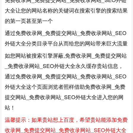
大全让您的网站名称的关键词在搜索引擎的搜索结果
的第一页甚至第一个
通过免费收录网_免费提交网站_免费收录网站_SEO
外链大全分类目录平台从而给您的网站带来巨大流量
如您网站被搜索引擎屏蔽,免费收录网_免费提交网站
_免费收录网站_SEO外链大全永久缓存贵站信息，
通过免费收录网_免费提交网站_免费收录网站_SEO
外链大全这个页面浏览者照样借助免费收录网_免费
提交网站_免费收录网站_SEO外链大全进入您的网
站！
温馨提示：如果贵站想上百度，希望贵站能添加免费
收录网_免费提交网站_免费收录网站_SEO外链大全