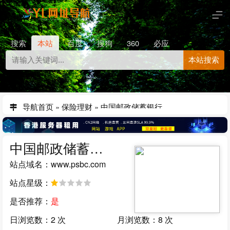
搜索
本站
百度
搜狗
360
必应
本站搜索
导航首页
»
保险理财
»
中国邮政储蓄银行
中国邮政储蓄银行
站点域名：www.psbc.com
站点星级：
是否推荐：
是
日浏览数：2 次
月浏览数：8 次