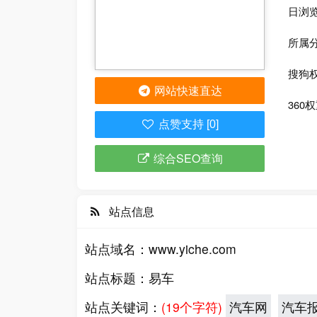
日浏览
所属
搜狗
网站快速直达
360
点赞支持 [0]
综合SEO查询
站点信息
站点域名：
www.yiche.com
站点标题：
易车
站点关键词：
(19个字符)
汽车网
汽车