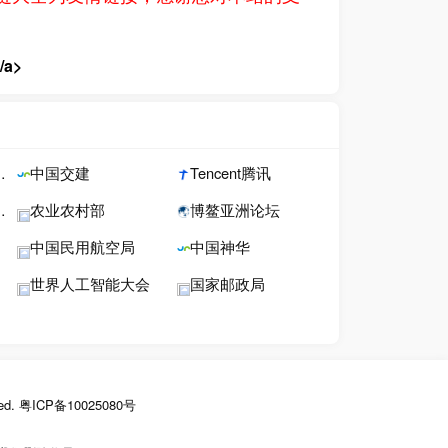
/a>
中国交建
Tencent腾讯
农业农村部
博鳌亚洲论坛
中国民用航空局
中国神华
世界人工智能大会
国家邮政局
ed.
粤ICP备10025080号