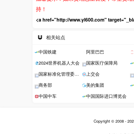
持！
<a href="http://www.yl600.com" t
相关站点
中国铁建
阿里巴巴
2024世界机器人大会
国家医疗保障局
国家标准化管理委员会
上交会
商务部
美的集团
中国中车
中国国际进口博览会
Copyright © 2008 -
20