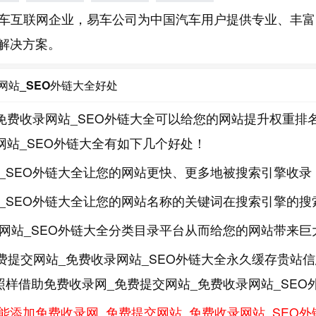
车互联网企业，易车公司为中国汽车用户提供专业、丰富
解决方案。
网站_SEO外链大全好处
免费收录网站_SEO外链大全可以给您的网站提升权重排
网站_SEO外链大全有如下几个好处！
_SEO外链大全让您的网站更快、更多地被搜索引擎收录
站_SEO外链大全让您的网站名称的关键词在搜索引擎的
网站_SEO外链大全分类目录平台从而给您的网站带来巨
费提交网站_免费收录网站_SEO外链大全永久缓存贵站
照样借助免费收录网_免费提交网站_免费收录网站_SE
能添加免费收录网_免费提交网站_免费收录网站_SEO