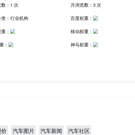
数：1 次
月浏览数：3 次
分类：
行业机构
百度权重：
权重：
移动权重：
权重：
神马权重：
报价
汽车图片
汽车新闻
汽车社区