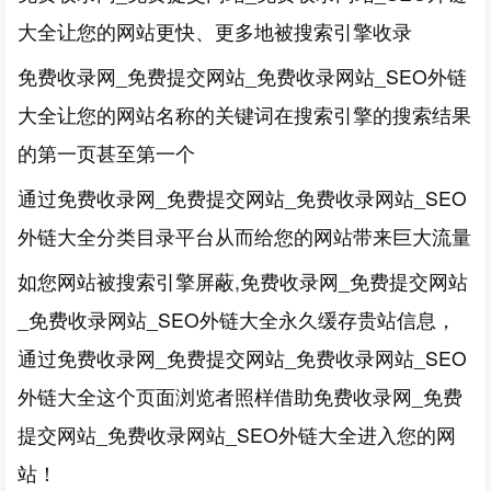
大全让您的网站更快、更多地被搜索引擎收录
免费收录网_免费提交网站_免费收录网站_SEO外链
大全让您的网站名称的关键词在搜索引擎的搜索结果
的第一页甚至第一个
通过免费收录网_免费提交网站_免费收录网站_SEO
外链大全分类目录平台从而给您的网站带来巨大流量
如您网站被搜索引擎屏蔽,免费收录网_免费提交网站
_免费收录网站_SEO外链大全永久缓存贵站信息，
通过免费收录网_免费提交网站_免费收录网站_SEO
外链大全这个页面浏览者照样借助免费收录网_免费
提交网站_免费收录网站_SEO外链大全进入您的网
站！