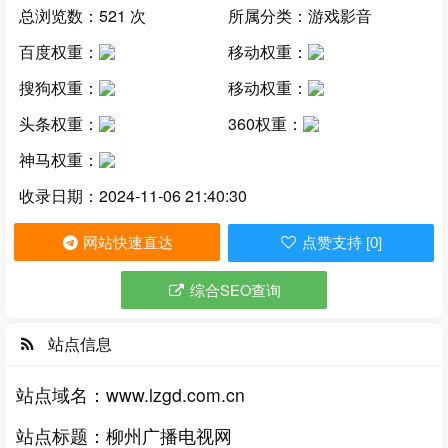
总浏览数：521 次
所属分类：
游戏影音
百度权重：
移动权重：
搜狗权重：
移动权重：
头条权重：
360权重：
神马权重：
收录日期：2024-11-06 21:40:30
网站快速直达
点赞支持 [0]
综合SEO查询
站点信息
站点域名：
www.lzgd.com.cn
站点标题：
柳州广播电视网