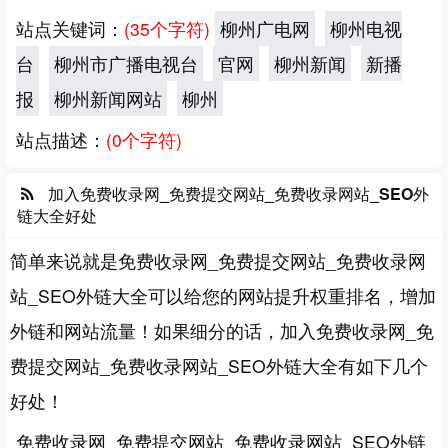
站点关键词：
(35个字符)
柳州广电网
柳州电视
台
柳州市广播电视台
官网
柳州新闻
新播
报
柳州新闻网站
柳州
站点描述：
(0个字符)
加入免费收录网_免费提交网站_免费收录网站_SEO外
链大全好处
简单来说就是免费收录网_免费提交网站_免费收录网
站_SEO外链大全可以给您的网站提升权重排名，增加
外链和网站流量！如果细分的话，加入免费收录网_免
费提交网站_免费收录网站_SEO外链大全有如下几个
好处！
免费收录网_免费提交网站_免费收录网站_SEO外链